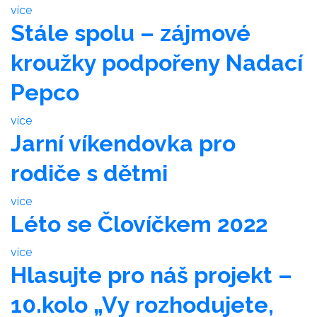
více
Stále spolu – zájmové
kroužky podpořeny Nadací
Pepco
více
Jarní víkendovka pro
rodiče s dětmi
více
Léto se Človíčkem 2022
více
Hlasujte pro náš projekt –
10.kolo „Vy rozhodujete,