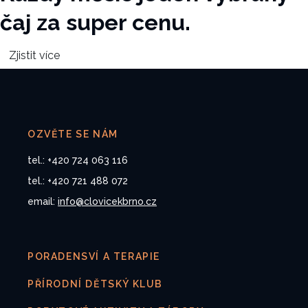
čaj za super cenu.
Zjistit více
OZVĚTE SE NÁM
tel.: +420 724 063 116
tel.: +420 721 488 072
email:
info@clovicekbrno.cz
PORADENSVÍ A TERAPIE
PŘÍRODNÍ DĚTSKÝ KLUB