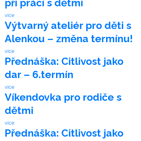
při práci s dětmi
více
Výtvarný ateliér pro děti s
Alenkou – změna termínu!
více
Přednáška: Citlivost jako
dar – 6.termín
více
Víkendovka pro rodiče s
dětmi
více
Přednáška: Citlivost jako