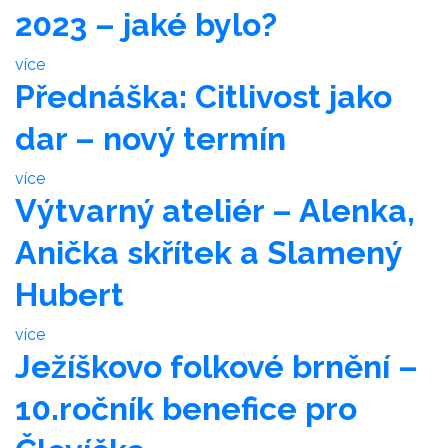
2023 – jaké bylo?
více
Přednáška: Citlivost jako
dar – nový termín
více
Výtvarný ateliér – Alenka,
Anička skřítek a Slamený
Hubert
více
Ježíškovo folkové brnění –
10.ročník benefice pro