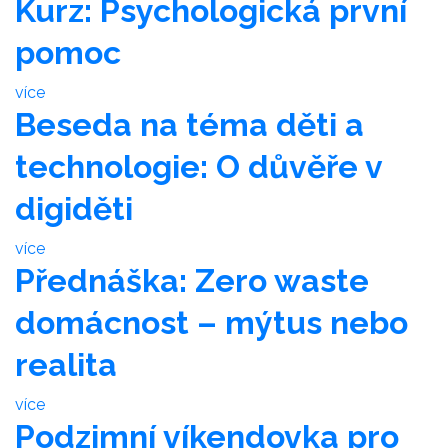
Kurz: Psychologická první
pomoc
více
Beseda na téma děti a
technologie: O důvěře v
digiděti
více
Přednáška: Zero waste
domácnost – mýtus nebo
realita
více
Podzimní víkendovka pro