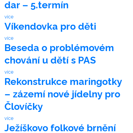
dar – 5.termín
více
Víkendovka pro děti
více
Beseda o problémovém
chování u dětí s PAS
více
Rekonstrukce maringotky
– zázemí nové jídelny pro
Človíčky
více
Ježíškovo folkové brnění