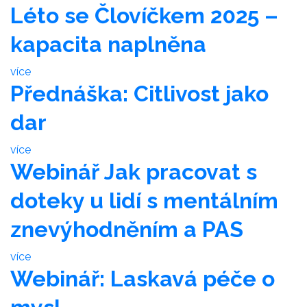
Léto se Človíčkem 2025 –
kapacita naplněna
více
Přednáška: Citlivost jako
dar
více
Webinář Jak pracovat s
doteky u lidí s mentálním
znevýhodněním a PAS
více
Webinář: Laskavá péče o