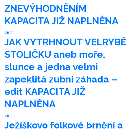
ZNEVÝHODNĚNÍM
KAPACITA JIŽ NAPLNĚNA
více
JAK VYTRHNOUT VELRYBĚ
STOLIČKU aneb moře,
slunce a jedna velmi
zapeklitá zubní záhada –
edit KAPACITA JIŽ
NAPLNĚNA
více
Ježíškovo folkové brnění a