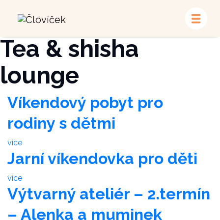
Banyan
Tea & shisha
lounge
Víkendový pobyt pro
rodiny s dětmi
více
Jarní víkendovka pro děti
více
Výtvarný ateliér – 2.termín
– Alenka a muminek