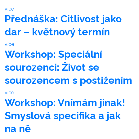
více
Přednáška: Citlivost jako
dar – květnový termín
více
Workshop: Speciální
sourozenci: Život se
sourozencem s postižením
více
Workshop: Vnímám jinak!
Smyslová specifika a jak
na ně