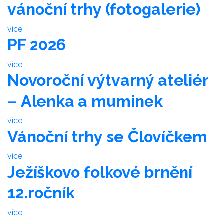
vánoční trhy (fotogalerie)
více
PF 2026
více
Novoroční výtvarný ateliér
– Alenka a muminek
více
Vánoční trhy se Človíčkem
více
Ježíškovo folkové brnění
12.ročník
více