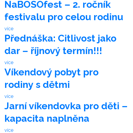
NaBOSOfest – 2. ročník
festivalu pro celou rodinu
více
Přednáška: Citlivost jako
dar – říjnový termín!!!
více
Víkendový pobyt pro
rodiny s dětmi
více
Jarní víkendovka pro děti –
kapacita naplněna
více