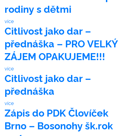
rodiny s dětmi
více
Citlivost jako dar –
přednáška – PRO VELKÝ
ZÁJEM OPAKUJEME!!!
více
Citlivost jako dar –
přednáška
více
Zápis do PDK Človíček
Brno – Bosonohy šk.rok