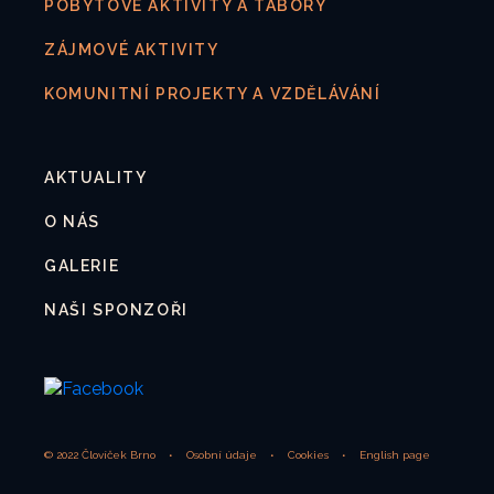
POBYTOVÉ AKTIVITY A TÁBORY
ZÁJMOVÉ AKTIVITY
KOMUNITNÍ PROJEKTY A VZDĚLÁVÁNÍ
AKTUALITY
O NÁS
GALERIE
NAŠI SPONZOŘI
© 2022 Človíček Brno
•
Osobní údaje
•
Cookies
•
English page