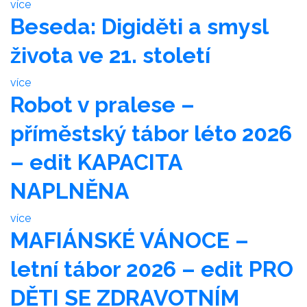
více
Beseda: Digiděti a smysl
života ve 21. století
více
Robot v pralese –
příměstský tábor léto 2026
– edit KAPACITA
NAPLNĚNA
více
MAFIÁNSKÉ VÁNOCE –
letní tábor 2026 – edit PRO
DĚTI SE ZDRAVOTNÍM