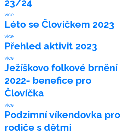
23/24
více
Léto se Človíčkem 2023
více
Přehled aktivit 2023
více
Ježíškovo folkové brnění
2022- benefice pro
Človíčka
více
Podzimní víkendovka pro
rodiče s dětmi